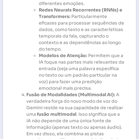
diferentes emoções.
Redes Neurais Recorrentes (RNNs) e
Transformers:
Particularmente
eficazes para processar sequências de
dados, como texto e as características
temporais da fala, capturando o
contexto e as dependências ao longo
do tempo.
Modelos de Atenção:
Permitem que a
IA foque nas partes mais relevantes da
entrada (seja uma palavra específica
no texto ou um padrão particular na
voz) para fazer uma predição
emocional mais precisa.
Fusão de Modalidades (Multimodal AI):
A
verdadeira força do novo modo de voz do
Gemini reside na sua capacidade de realizar
uma
fusão multimodal
. Isso significa que a
IA não depende de uma única fonte de
informação (apenas texto ou apenas áudio).
Em vez disso, ela combina as pistas