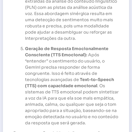
extraídas da análise do conteúdo linguístico
(PLN) com as pistas da análise acústica da
voz. Essa abordagem sinérgica resulta em
uma detecção de sentimentos muito mais
robusta e precisa, pois uma modalidade
pode ajudar a desambiguar ou reforçar as
interpretações da outra.
Geração de Resposta Emocionalmente
Consciente (TTS Emocional):
Após
“entender” o sentimento do usuário, o
Gemini precisa responder de forma
congruente. Isso é feito através de
tecnologias avançadas de
Text-to-Speech
(TTS) com capacidade emocional
. Os
sistemas de TTS emocional podem sintetizar
a voz da IA para que ela soe mais empática,
animada, calma, ou qualquer que seja o tom
apropriado para a situação, baseando-se na
emoção detectada no usuário e no conteúdo
da resposta que será gerada.