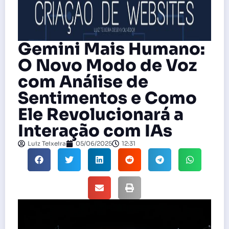
Gemini Mais Humano:
O Novo Modo de Voz
com Análise de
Sentimentos e Como
Ele Revolucionará a
Interação com IAs
Luiz Teixeira
05/06/2025
12:31