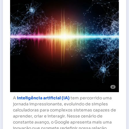
A
inteligência artificial (IA)
tem percorrido uma
jornada impressionante, evoluindo de simples
calculadoras para complexos sistemas capazes de
aprender, criar e interagir. Nesse cenário de
constante avanço, o Google apresenta mais uma
inovação que promete redefinir nossa relação