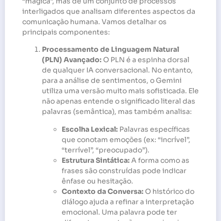
“mágica”, mas de um conjunto de processos
interligados que analisam diferentes aspectos da
comunicação humana. Vamos detalhar os
principais componentes:
Processamento de Linguagem Natural
(PLN) Avançado:
O PLN é a espinha dorsal
de qualquer IA conversacional. No entanto,
para a análise de sentimentos, o Gemini
utiliza uma versão muito mais sofisticada. Ele
não apenas entende o significado literal das
palavras (semântica), mas também analisa:
Escolha Lexical:
Palavras específicas
que conotam emoções (ex: “incrível”,
“terrível”, “preocupado”).
Estrutura Sintática:
A forma como as
frases são construídas pode indicar
ênfase ou hesitação.
Contexto da Conversa:
O histórico do
diálogo ajuda a refinar a interpretação
emocional. Uma palavra pode ter