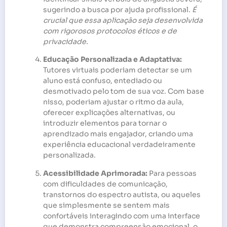
sugerindo a busca por ajuda profissional.
É
crucial que essa aplicação seja desenvolvida
com rigorosos protocolos éticos e de
privacidade.
Educação Personalizada e Adaptativa:
Tutores virtuais poderiam detectar se um
aluno está confuso, entediado ou
desmotivado pelo tom de sua voz. Com base
nisso, poderiam ajustar o ritmo da aula,
oferecer explicações alternativas, ou
introduzir elementos para tornar o
aprendizado mais engajador, criando uma
experiência educacional verdadeiramente
personalizada.
Acessibilidade Aprimorada:
Para pessoas
com dificuldades de comunicação,
transtornos do espectro autista, ou aqueles
que simplesmente se sentem mais
confortáveis interagindo com uma interface
que demonstra compreensão emocional, o