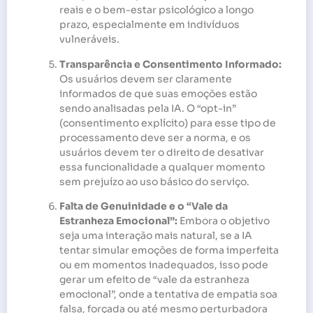
reais e o bem-estar psicológico a longo
prazo, especialmente em indivíduos
vulneráveis.
Transparência e Consentimento Informado:
Os usuários devem ser claramente
informados de que suas emoções estão
sendo analisadas pela IA. O “opt-in”
(consentimento explícito) para esse tipo de
processamento deve ser a norma, e os
usuários devem ter o direito de desativar
essa funcionalidade a qualquer momento
sem prejuízo ao uso básico do serviço.
Falta de Genuinidade e o “Vale da
Estranheza Emocional”:
Embora o objetivo
seja uma interação mais natural, se a IA
tentar simular emoções de forma imperfeita
ou em momentos inadequados, isso pode
gerar um efeito de “vale da estranheza
emocional”, onde a tentativa de empatia soa
falsa, forçada ou até mesmo perturbadora