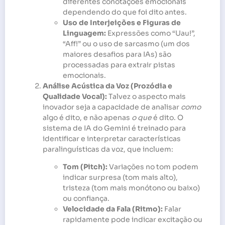
diferentes conotações emocionais
dependendo do que foi dito antes.
Uso de Interjeições e Figuras de
Linguagem:
Expressões como “Uau!”,
“Aff!” ou o uso de sarcasmo (um dos
maiores desafios para IAs) são
processadas para extrair pistas
emocionais.
Análise Acústica da Voz (Prozódia e
Qualidade Vocal):
Talvez o aspecto mais
inovador seja a capacidade de analisar
como
algo é dito, e não apenas
o que
é dito. O
sistema de IA do Gemini é treinado para
identificar e interpretar características
paralinguísticas da voz, que incluem:
Tom (Pitch):
Variações no tom podem
indicar surpresa (tom mais alto),
tristeza (tom mais monótono ou baixo)
ou confiança.
Velocidade da Fala (Ritmo):
Falar
rapidamente pode indicar excitação ou