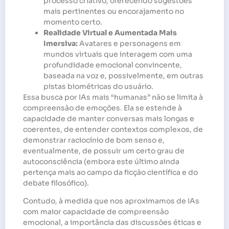
processo criativo, oferecendo sugestões
mais pertinentes ou encorajamento no
momento certo.
Realidade Virtual e Aumentada Mais
Imersiva:
Avatares e personagens em
mundos virtuais que interagem com uma
profundidade emocional convincente,
baseada na voz e, possivelmente, em outras
pistas biométricas do usuário.
Essa busca por IAs mais “humanas” não se limita à
compreensão de emoções. Ela se estende à
capacidade de manter conversas mais longas e
coerentes, de entender contextos complexos, de
demonstrar raciocínio de bom senso e,
eventualmente, de possuir um certo grau de
autoconsciência (embora este último ainda
pertença mais ao campo da ficção científica e do
debate filosófico).
Contudo, à medida que nos aproximamos de IAs
com maior capacidade de compreensão
emocional, a importância das discussões éticas e