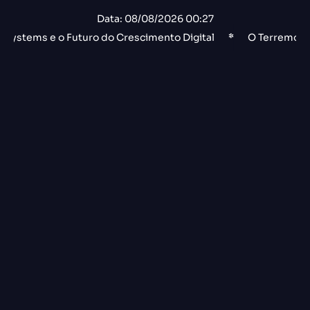
Data: 08/08/2026 00:27
 o Futuro do Crescimento Digital
*
O Terremoto no Vale do