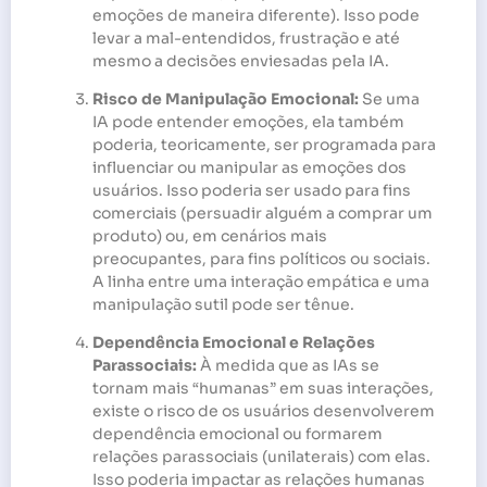
emoções de maneira diferente). Isso pode
levar a mal-entendidos, frustração e até
mesmo a decisões enviesadas pela IA.
Risco de Manipulação Emocional:
Se uma
IA pode entender emoções, ela também
poderia, teoricamente, ser programada para
influenciar ou manipular as emoções dos
usuários. Isso poderia ser usado para fins
comerciais (persuadir alguém a comprar um
produto) ou, em cenários mais
preocupantes, para fins políticos ou sociais.
A linha entre uma interação empática e uma
manipulação sutil pode ser tênue.
Dependência Emocional e Relações
Parassociais:
À medida que as IAs se
tornam mais “humanas” em suas interações,
existe o risco de os usuários desenvolverem
dependência emocional ou formarem
relações parassociais (unilaterais) com elas.
Isso poderia impactar as relações humanas