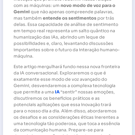
com as máquinas: um
novo modo de voz para o
Gemini
que não apenas compreende palavras,
mas também
entende os sentimentos
por trás
delas. Essa capacidade de análise de sentimento
em tempo real representa um salto quântico na
humanização das IAs, abrindo um leque de
possibilidades e, claro, levantando discussões
importantes sobre o futuro da interação humano-
máquina.
Este artigo mergulhará fundo nessa nova fronteira
da IA conversacional. Exploraremos o que é
exatamente esse modo de voz avançado do
Gemini, desvendaremos a complexa tecnologia
que permite a uma
IA
“sentir” nossas emoções,
discutiremos os benefícios práticos e as
potenciais aplicações que essa inovação trará
para o nosso dia a dia. Além disso, abordaremos
os desafios e as considerações éticas inerentes a
uma tecnologia tão poderosa, que toca a essência
da comunicação humana. Prepare-se para