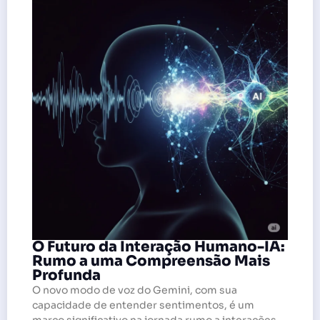
O Futuro da Interação Humano-IA:
Rumo a uma Compreensão Mais
Profunda
O novo modo de voz do Gemini, com sua
capacidade de entender sentimentos, é um