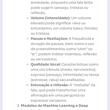
ansiedade, enquanto uma fala lenta
pode sugerir cansaço, tristeza ou
reflexão.
Volume (Intensidade):
Um volume
elevado pode significar raiva ou
entusiasmo; um volume baixo, timidez
ou tristeza.
Pausas e Hesitações:
A frequência e
duração de pausas, bem como o uso
de preenchimentos como “uhm” ou
“er”, podem indicar incerteza, reflexão
ou nervosismo.
Qualidade Vocal:
Características como
uma voz trêmula (medo, nervosismo),
soprosa (cansaço, intimidade) ou tensa
(estresse, raiva) são analisadas.
Entonação e Inflexão:
A “melodia” da
fala, que pode transformar uma
afirmação em uma pergunta ou
expressar sarcasmo.
Modelos de Machine Learning e Deep