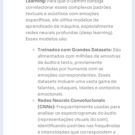
Learning:
Para que o Gemini consiga
correlacionar esses complexos padrões
textuais e acústicos com emoções
específicas, ele utiliza modelos de
aprendizado de máquina, especialmente
redes neurais profundas (deep learning).
Esses modelos são:
Treinados com Grandes Datasets:
São
alimentados com milhões de amostras
de áudio e texto, previamente
rotuladas por humanos com as
emoções correspondentes. Esses
datasets incluem uma vasta gama de
falantes, sotaques, idades e contextos
emocionais.
Redes Neurais Convolucionais
(CNNs):
Frequentemente usadas para
analisar os espectrogramas do áudio
(representações visuais do som),
identificando padrões nas frequências
e intensidades que correspondem a