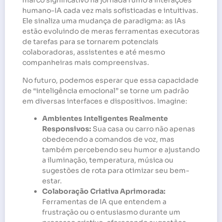
marco significativo na jornada rumo a interações
humano-IA cada vez mais sofisticadas e intuitivas.
Ele sinaliza uma mudança de paradigma: as IAs
estão evoluindo de meras ferramentas executoras
de tarefas para se tornarem potenciais
colaboradoras, assistentes e até mesmo
companheiras mais compreensivas.
No futuro, podemos esperar que essa capacidade
de “inteligência emocional” se torne um padrão
em diversas interfaces e dispositivos. Imagine:
Ambientes Inteligentes Realmente
Responsivos:
Sua casa ou carro não apenas
obedecendo a comandos de voz, mas
também percebendo seu humor e ajustando
a iluminação, temperatura, música ou
sugestões de rota para otimizar seu bem-
estar.
Colaboração Criativa Aprimorada:
Ferramentas de IA que entendem a
frustração ou o entusiasmo durante um