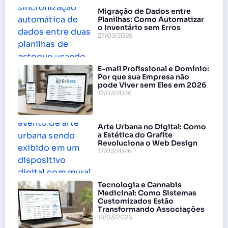
Migração de Dados entre
Planilhas: Como Automatizar
o Inventário sem Erros
27/03/2026
E-mail Profissional e Domínio:
Por que sua Empresa não
pode Viver sem Eles em 2026
17/03/2026
Arte Urbana no Digital: Como
a Estética do Grafite
Revoluciona o Web Design
17/03/2026
Tecnologia e Cannabis
Medicinal: Como Sistemas
Customizados Estão
Transformando Associações
16/03/2026