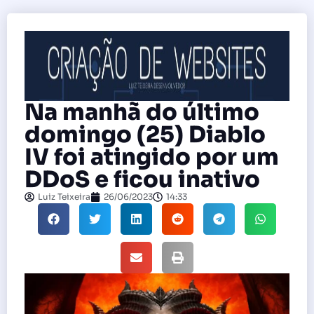
Na manhã do último
domingo (25) Diablo
IV foi atingido por um
DDoS e ficou inativo
Luiz Teixeira
26/06/2023
14:33