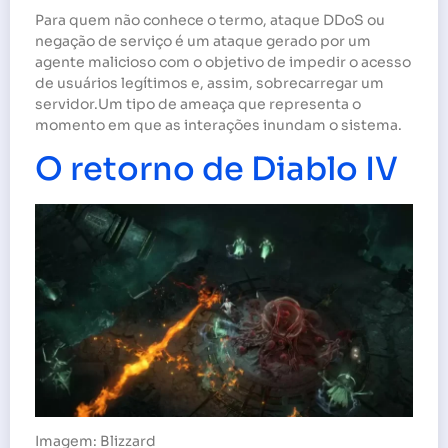
Para quem não conhece o termo, ataque DDoS ou
negação de serviço é um ataque gerado por um
agente malicioso com o objetivo de impedir o acesso
de usuários legítimos e, assim, sobrecarregar um
servidor.Um tipo de ameaça que representa o
momento em que as interações inundam o sistema.
O retorno de Diablo IV
Imagem: Blizzard