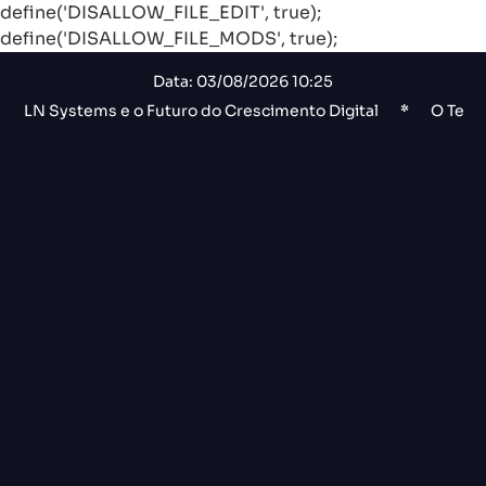
define('DISALLOW_FILE_EDIT', true);
define('DISALLOW_FILE_MODS', true);
Data: 03/08/2026 10:25
ystems e o Futuro do Crescimento Digital
*
O Terremoto n