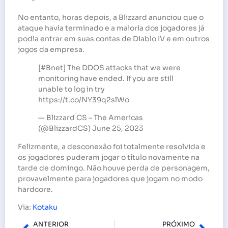
No entanto, horas depois, a Blizzard anunciou que o
ataque havia terminado e a maioria dos jogadores já
podia entrar em suas contas de Diablo IV e em outros
jogos da empresa.
[#Bnet] The DDOS attacks that we were
monitoring have ended. If you are still
unable to log in try
https://t.co/NY39q2slWo
— Blizzard CS – The Americas
(@BlizzardCS) June 25, 2023
Felizmente, a desconexão foi totalmente resolvida e
os jogadores puderam jogar o título novamente na
tarde de domingo. Não houve perda de personagem,
provavelmente para jogadores que jogam no modo
hardcore.
Via:
Kotaku
ANTERIOR
PRÓXIMO