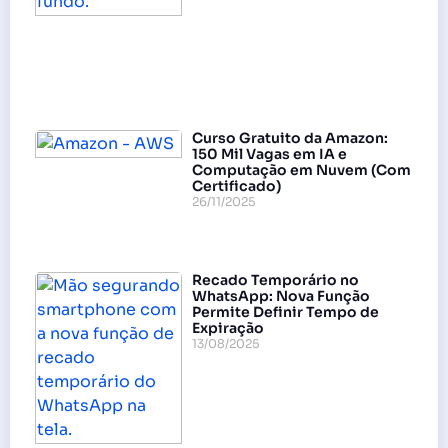
Curso Gratuito da Amazon:
150 Mil Vagas em IA e
Computação em Nuvem (Com
Certificado)
26/11/2025
Recado Temporário no
WhatsApp: Nova Função
Permite Definir Tempo de
Expiração
13/08/2025