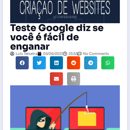
Teste Google diz se
você é fácil de
enganar
Luiz Teixeira
05/06/2021
23:53
No Comments