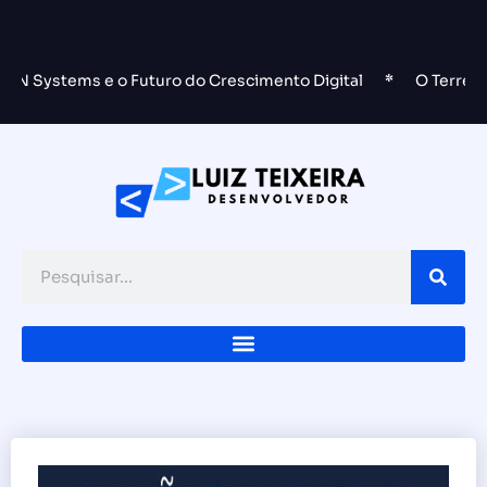
stems e o Futuro do Crescimento Digital
*
O Terremoto no