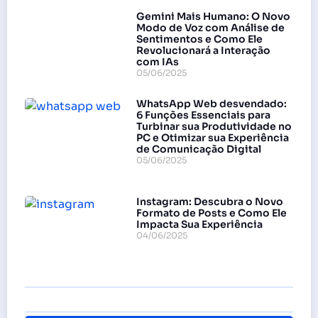
Gemini Mais Humano: O Novo
Modo de Voz com Análise de
Sentimentos e Como Ele
Revolucionará a Interação
com IAs
05/06/2025
WhatsApp Web desvendado:
6 Funções Essenciais para
Turbinar sua Produtividade no
PC e Otimizar sua Experiência
de Comunicação Digital
05/06/2025
Instagram: Descubra o Novo
Formato de Posts e Como Ele
Impacta Sua Experiência
04/06/2025