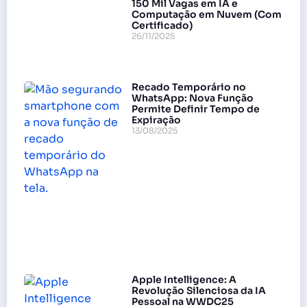
150 Mil Vagas em IA e
Computação em Nuvem (Com
Certificado)
26/11/2025
Recado Temporário no
WhatsApp: Nova Função
Permite Definir Tempo de
Expiração
13/08/2025
Apple Intelligence: A
Revolução Silenciosa da IA
Pessoal na WWDC25